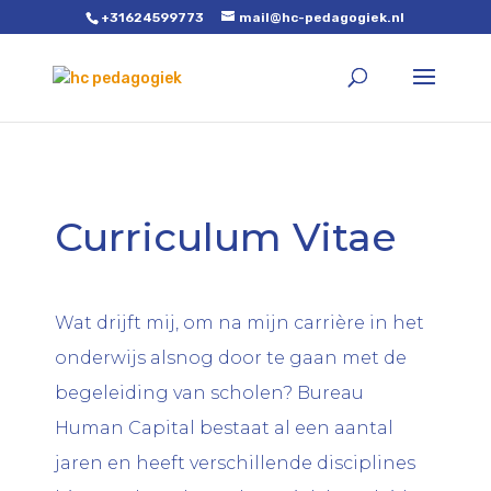
+31624599773
mail@hc-pedagogiek.nl
Curriculum Vitae
Wat drijft mij, om na mijn carrière in het
onderwijs alsnog door te gaan met de
begeleiding van scholen? Bureau
Human Capital bestaat al een aantal
jaren en heeft verschillende disciplines